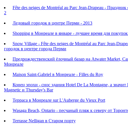
Fête des neiges de Montréal au Parc Jean-Drapeau - Праздник
2
Ледовый городок в центре Перми - 2013
Shopping в Монреале в январе - лучшее время для покупок
Snow Village - Fête des neiges de Montréal au Parc Jean-Dra
городок в центре города Перми
Предрождественский ёлочный базар на Atwater Market, Can
Монреале
Maison Saint-Gabriel в Монреале - Filles du Roy
Конец эпохи - снос здания Hotel De La Montagne, а значит 
Magnetic и Thursday's Bar
Терраса в Монреале sur L'Auberge du Vieux Port
Wasaga Beach, Ontario - песчаный пляж к северу от Торонт
Terrasse Nelligan в Старом порту