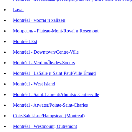
Laval
Montréal - мосты и хайвэи
Монреаль - Plateau-Mont-Royal и Rosemont
Montréal-Est
Montréal - Downtown/Centre-Ville
Montréal - Verdun/Île-des-Soeurs
Montréal - LaSalle и Saint-Paul/Ville-Émard
Montréal - West Island
Montréal - Saint-Laurent/Ahuntsic-Cartierville
Montréal - Atwater/Pointe-Saint-Charles
Côte-Saint-Luc/Hampstead (Montréal)
Montréal - Westmount, Outremont