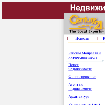
Новости
К
Районы Монреаля и
интересные места
Поиск
недвижимости
Финансирование
Агент по
недвижимости
Архитектура
Купить землю (лот)