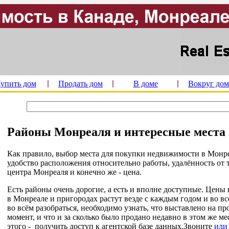
упить дом
Продать дом
В доме
Вокруг дом
Районы Монреаля и интересные места
Как правило, выбор места для покупки недвижимости в Монр
удобство расположения относительно работы, удалённость от 
центра Монреаля и конечно же - цена.
Есть районы очень дорогие, а есть и вполне доступные. Цены
в Монреале и пригородах растут везде с каждым годом и во вс
во всём разобраться, необходимо узнать, что выставлено на п
момент, и что и за сколько было продано недавно в этом же ме
этого - получить доступ к агентской базе данных.Звоните
или