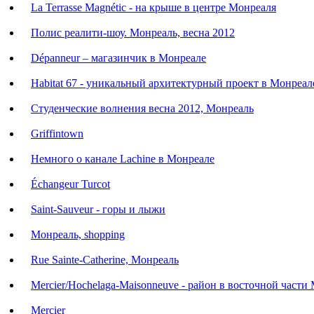
La Terrasse Magnétic - на крыше в центре Монреаля
Полис реалити-шоу. Монреаль, весна 2012
Dépanneur – магазинчик в Монреале
Habitat 67 - уникальный архитектурный проект в Монреал
Студенческие волнения весна 2012, Монреаль
Griffintown
Немного о канале Lachine в Монреале
Échangeur Turcot
Saint-Sauveur - горы и лыжи
Монреаль, shopping
Rue Sainte-Catherine, Монреаль
Mercier/Hochelaga-Maisonneuve - район в восточной части
Mercier