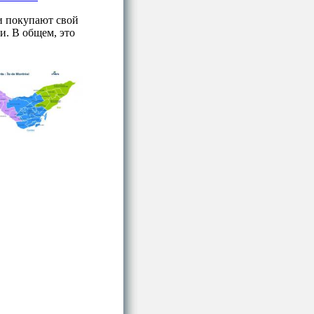
 и покупают свой
и.
В общем, это