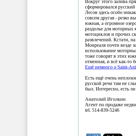
Вокруг этого залива пр
сформировался русский
Лесов здесь особо никак
совсем другая - резко в
южная, а огромное озер
раздолье для моторных 
мотоциклов и прочих с
развлечений. Кстати, на 
Монреаля почти везде 
использование моторных
тоже говорят в этих юж
отменная, и всё как-то 
Ещё немного о Saint-Ani
Есть ещё очень неплохое
русской речи там не слы
был. Интересно, есть ли
Анатолий Иголкин
Агент по продаже недв
tel. 514-839-5246