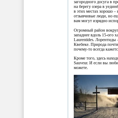
загородного досуга в пр
на берегу озера в уедин
в этих местах хорошо –
отзывчивые люди, но ещ
вам могут изрядно испо
Огромный район вокруг R
западнее вдоль 15-ого 
Laurentides. Лорентиды 
Квебеке. Природа почти 
почему-то всегда кажетс
Кроме того, здесь наход
Sauveur. И если вы люби
можете.