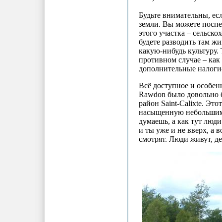
Будьте внимательны, е
земли. Вы можете поспе
этого участка – сельско
будете разводить там 
какую-нибудь культуру. 
противном случае – как
дополнительные налоги
Всё доступное и особен
Rawdon было довольно б
район Saint-Calixte. Эт
насыщенную небольшими
думаешь, а как тут люд
и ты уже и не вверх, а в
смотрят. Люди живут, де