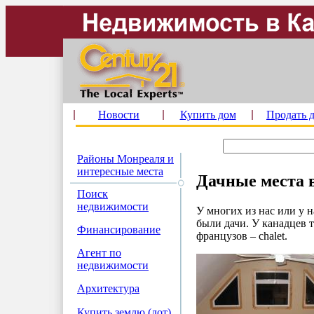
Новости
Купить дом
Продать 
Районы Монреаля и
интересные места
Дачные места 
Поиск
недвижимости
У многих из нас или у н
были дачи. У канадцев то
Финансирование
французов – chalet.
Агент по
недвижимости
Архитектура
Купить землю (лот)