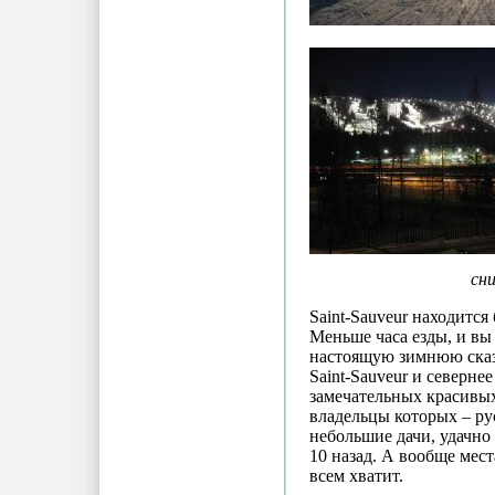
сн
Saint-Sauveur находитс
Меньше часа езды, и вы
настоящую зимнюю сказк
Saint-Sauveur и севернее
замечательных красивых
владельцы которых – ру
небольшие дачи, удачно
10 назад. А вообще мест
всем хватит.