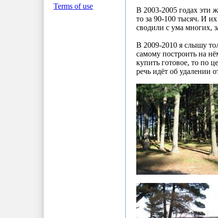
Terms of use
В 2003-2005 годах эти 
то за 90-100 тысяч. И и
сводили с ума многих, з
В 2009-2010 я слышу тол
самому построить на нё
купить готовое, то по 
речь идёт об удалении о