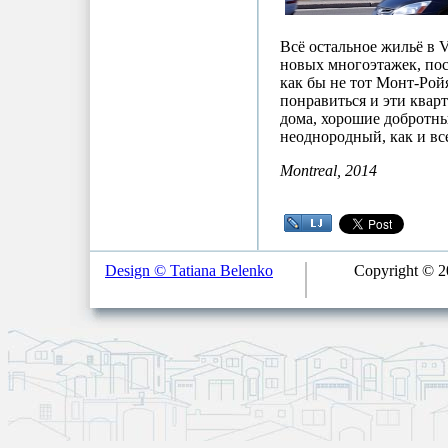
Всё остальное жильё в V
новых многоэтажек, пос
как бы не тот Монт-Ройя
понравиться и эти квар
дома, хорошие добротные
неоднородный, как и вс
Montreal, 2014
Design © Tatiana Belenko
Copyright © 20