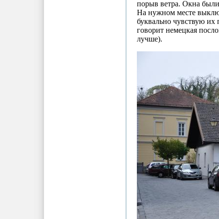
порыв ветра. Окна был
На нужном месте выключ
буквально чувствую их п
говорит немецкая послови
лучше).