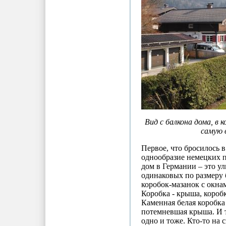
Вид с балкона дома, в 
самую 
Первое, что бросилось в
однообразие немецких 
дом в Германии – это у
одинаковых по размеру
коробок-мазанок с окна
Коробка - крыша, короб
Каменная белая коробка
потемневшая крыша. И та
одно и тоже. Кто-то на 