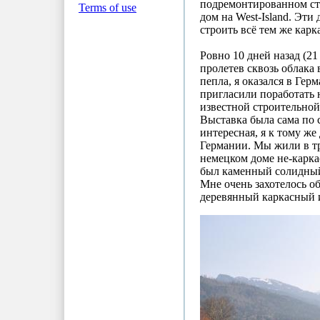
подремонтированном ст
Terms of use
дом на West-Island. Эти
строить всё тем же кар
Ровно 10 дней назад (21
пролетев сквозь облака
пепла, я оказался в Гер
пригласили поработать 
известной строительной
Выставка была сама по 
интересная, я к тому же
Германии. Мы жили в 
немецком доме не-карка
был каменный солидный
Мне очень захотелось о
деревянный каркасный 