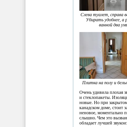
Слева туалет, справа в
Убирать удобнее, а
ванной два ум
Плитка на полу и белы
Очень удивила плохая з
и стеклопакеты. Изоляц
новые. Но при закрыто
канадском доме, стоит з
неновое, моментально п
слышно. Чем это вызван
обладает лучшей звукои