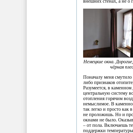
внешних стенах, а не о
Немецкие окна. Дорогие
чёрная пле
Поначалу меня смутило 
либо признаков отопит
Разумеется, в каменном 
центральную систему в
отопления горячим возд
немыслимое. В каменно
так легко и просто как
не проложишь. Но и про
окнами не было. Оказыв
– от пола. Включаешь те
поддержки температуры, 