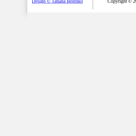
Design © Tatiana Belenko
Copyright © 20