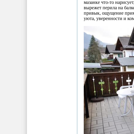
мазанке что-то нарисует
вырежет перила на балко
привык, ощущение прим
уюта, уверенности и ко