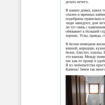
делать нечего.
В наших домах, каких т
спален и мрачных кабин
подобраны правильно и с
люди завидуют, дом легк
ли тут связь с каменны
обязывает к большей ст
хорошо. Углы, правда, с
В белом немецком жилищ
ванной, коридоре, кухне
белое, блестит, плитка. 
это ванная. Между ними 
нас как-то проще и удоб
Я из любопытства прост
Камень! Зачем так много