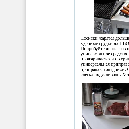
Сосиски жарятся дольше
куриные грудки на BBQ 
Попробуйте использовать
универсальное средство.
прожаривается и с кури
универсальная приправа
приправа с говядиной. 
слегка подсаливали. Хотя