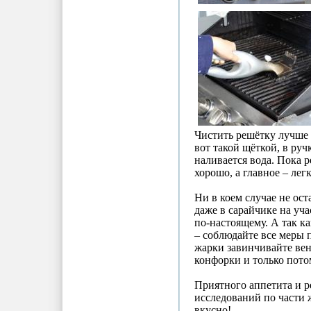
Чистить решётку лучше 
вот такой щёткой, в руч
наливается вода. Пока р
хорошо, а главное – лег
Ни в коем случае не ос
даже в сарайчике на уча
по-настоящему. А так
ка
– соблюдайте все меры 
жарки завинчивайте вен
конфорки и только пот
Приятного аппетита и 
исследований по части 
вкусно!