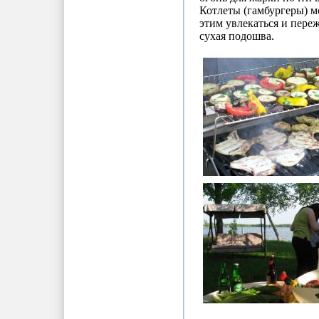
Котлеты (гамбургеры) мо
этим увлекаться и переж
сухая подошва.