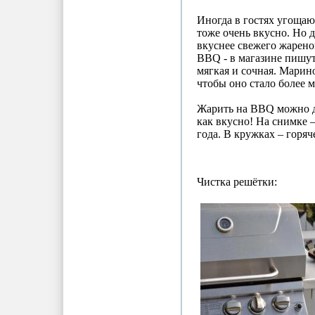
Иногда в гостях угоща
тоже очень вкусно. Но 
вкуснее свежего жарено
BBQ - в магазине пишут
мягкая и сочная. Марино
чтобы оно стало более 
Жарить на BBQ можно д
как вкусно! На снимке 
года. В кружках – горяч
Чистка решётки: