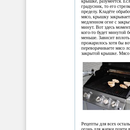
крышке, разумеется. Ес
градусник, то его стрел
пределу. Кладёте обраб
мясо, крышку закрывает
медленном огне с закр
минут. Вот здесь момен
кого-то будет минутой б
меньше. Зависит вплоть 
прожарилось хотя бы во
переворачиваете мясо л
закрытой крышке. Мясо 
Рецепты для всех остал
огонь для жарки почти 