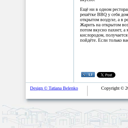
Ещё ни в одном рестора
решётке BBQ у себя дома
открытом воздухе, а в р
Жарить на открытом возд
потом вкусно пахнет, а
кислородом, получается 
пойдёте. Если только вас
Design © Tatiana Belenko
Copyright © 20